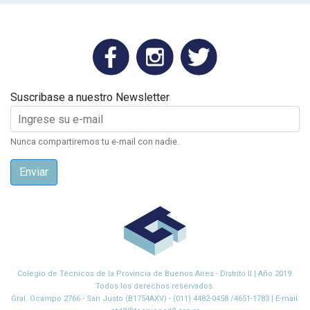
Suscribase a nuestro Newsletter
Nunca compartiremos tu e-mail con nadie.
Enviar
Colegio de Técnicos de la Provincia de Buenos Aires - Distrito II | Año 2019.
Todos los derechos reservados.
Gral. Ocampo 2766 - San Justo (B1754AXV) - (011) 4482-0458 /4651-1783 | E-mail: