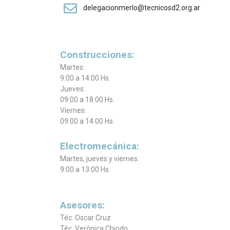
delegacionmerlo@tecnicosd2.org.ar
Construcciones:
Martes:
9:00 a 14:00 Hs.
Jueves:
09:00 a 18:00 Hs.
Viernes:
09:00 a 14:00 Hs.
Electromecánica:
Martes, jueves y viernes:
9:00 a 13:00 Hs.
Asesores:
Téc. Oscar Cruz
Téc. Verónica Chiodo