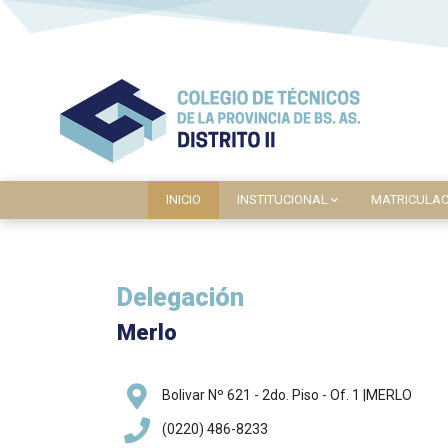
INICIO
INSTITUCIONAL
MATRICULAC
Delegación
Merlo
Bolivar Nº 621 - 2do. Piso - Of. 1 |MERLO
(0220) 486-8233