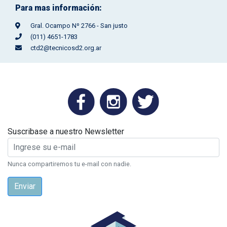
Para mas información:
Gral. Ocampo Nº 2766 - San justo
(011) 4651-1783
ctd2@tecnicosd2.org.ar
Suscribase a nuestro Newsletter
Nunca compartiremos tu e-mail con nadie.
Enviar