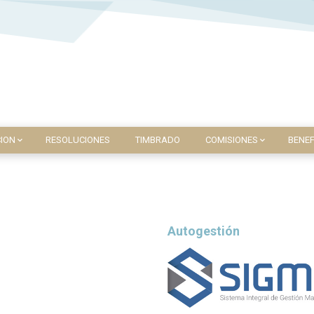
ION
RESOLUCIONES
TIMBRADO
COMISIONES
BENEF
Autogestión