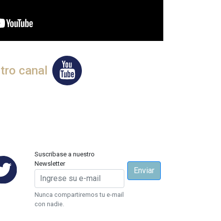
tro canal
Suscribase a nuestro
Newsletter
Enviar
Nunca compartiremos tu e-mail
con nadie.