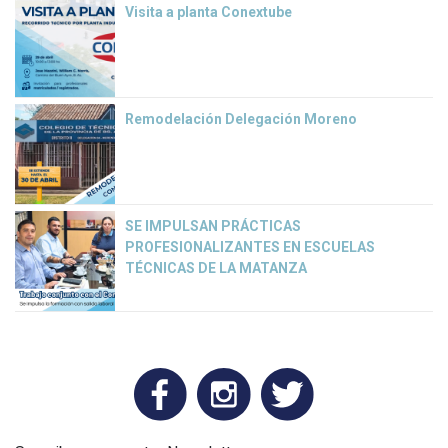
Visita a planta Conextube
Remodelación Delegación Moreno
SE IMPULSAN PRÁCTICAS
PROFESIONALIZANTES EN ESCUELAS
TÉCNICAS DE LA MATANZA